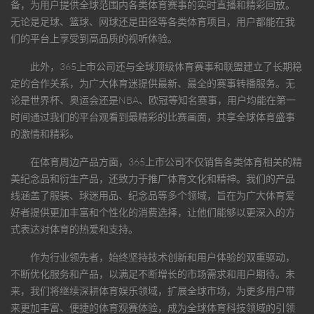
备，为用户提供全球范围内各类体育赛事的实时直播和精彩回放。
无论是足球、篮球、网球还是田径等各类体育项目，用户都能在我
们的平台上享受到高品质的视听体验。
此外，
365上市公司
还与全球顶级体育赛事和联盟建立了长期稳
定的合作关系，为广大体育迷提供最新、最全的赛事转播服务。无
论是世界杯、奥运会还是NBA、欧冠等知名赛事，用户均能在第一
时间通过我们的平台观看到最精彩的比赛画面，共享全球体育盛事
的激情和精彩。
在体育周边产品方面，
365上市公司
不仅销售各类体育相关的精
美纪念品和衍生产品，还致力于推广体育文化和精神。我们的产品
线涵盖了服装、球迷用品、纪念品等多个领域，旨在为广大体育爱
好者提供更加丰富和个性化的消费选择，让他们能够以更深入的方
式表达对体育的热爱和支持。
作为行业领先者，始终坚持技术创新和用户体验的双重驱动，
不断优化服务和产品，以满足不断增长的市场需求和用户期待。未
来，我们将继续深耕体育娱乐领域，扩展全球市场，为更多用户带
来更加丰富、便捷的体育观赛体验，成为全球体育科技领域的引领